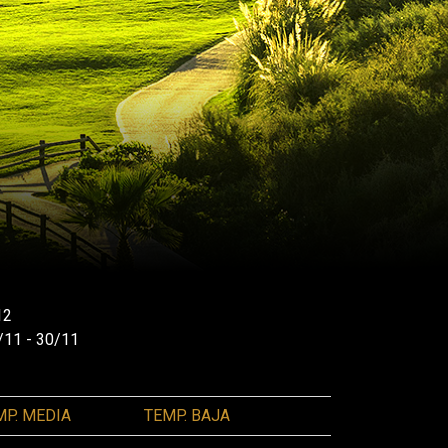
12
/11 - 30/11
MP. MEDIA
TEMP. BAJA