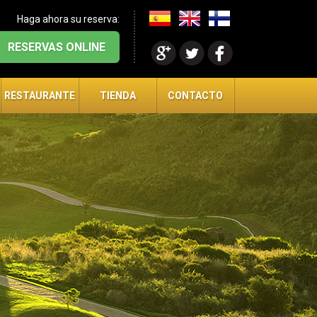
Haga ahora su reserva:
RESERVAS ONLINE
RESTAURANTE
TIENDA
CONTACTO