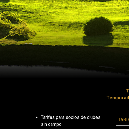
T
Temporad
Tarifas para socios de clubes
TARI
sin campo