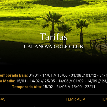
Tarifas
CALANOVA GOLF CLUB
emporada Baja:
01/01 - 14/01 // 15/06 - 31/08 // 01/12 - 31/
a Media:
15/01 - 14/02 // 25/05 - 14/06 // 01/09 - 14/09 // 23
Temporada Alta:
15/02 - 24/05 // 15/09 - 22/11
FAS
TEMP. ALTA
TE